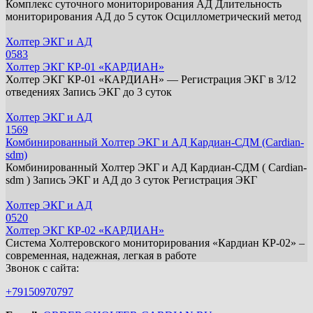
Комплекс суточного мониторирования АД Длительность
мониторирования АД до 5 суток Осциллометрический метод
Холтер ЭКГ и АД
0
583
Холтер ЭКГ КР-01 «КАРДИАН»
Холтер ЭКГ КР-01 «КАРДИАН» — Регистрация ЭКГ в 3/12
отведениях Запись ЭКГ до 3 суток
Холтер ЭКГ и АД
1
569
Комбинированный Холтер ЭКГ и АД Кардиан-СДМ (Cardian-
sdm)
Комбинированный Холтер ЭКГ и АД Кардиан-СДМ ( Cardian-
sdm ) Запись ЭКГ и АД до 3 суток Регистрация ЭКГ
Холтер ЭКГ и АД
0
520
Холтер ЭКГ КР-02 «КАРДИАН»
Система Холтеровского мониторирования «Кардиан КР-02» –
современная, надежная, легкая в работе
Звонок с сайта:
+79150970797